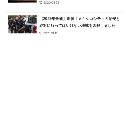
2020.04.26
【2023年最新】直伝！メキシコシティの治安と
絶対に行ってはいけない地域を図解しました
2023.01.11