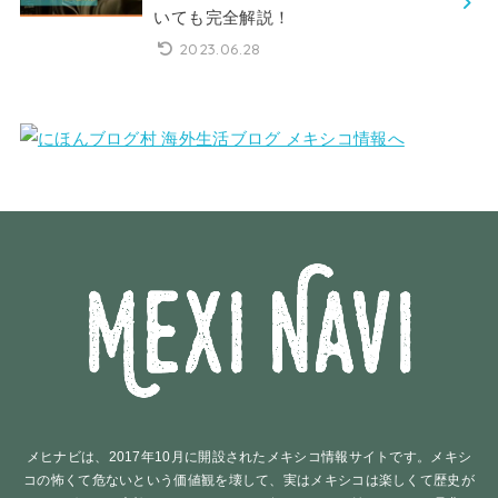
いても完全解説！
2023.06.28
メヒナビは、2017年10月に開設されたメキシコ情報サイトです。メキシ
コの怖くて危ないという価値観を壊して、実はメキシコは楽しくて歴史が