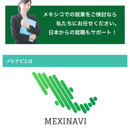
メヒナビとは