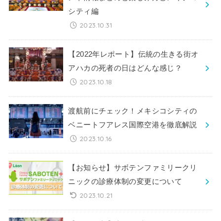
シティ編
2023.10.31
【2022年レポート】伝統の生きる街オ
アハカの死者の日はどんな感じ？
2023.10.18
渡航前にチェック！メキシコシティの
ベニートフアレス国際空港を徹底解説
2023.10.16
【お知らせ】サボテンファミリークリ
ニックの診療体制の変更について
2023.10.21