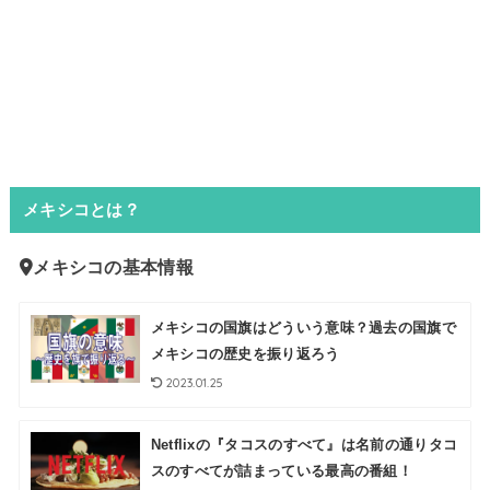
メキシコとは？
メキシコの基本情報
メキシコの国旗はどういう意味？過去の国旗で
メキシコの歴史を振り返ろう
2023.01.25
Netflixの『タコスのすべて』は名前の通りタコ
スのすべてが詰まっている最高の番組！