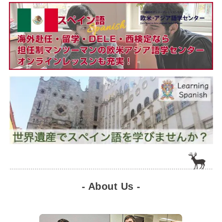
- About Us -