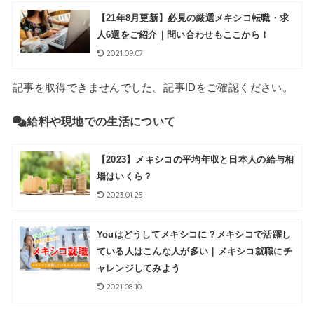
【21年8月更新】必見の厳選メキシコ転職・求
人6選をご紹介｜問い合わせもここから！
2021.09.07
記事を取得できませんでした。記事IDをご確認ください。
給料や現地での生活について
【2023】メキシコの平均年収と日本人の給与相
場はいくら？
2023.01.25
Youはどうしてメキシコに？メキシコで活躍し
ている人はこんな人が多い｜メキシコ就職にチ
ャレンジしてみよう
2021.08.10