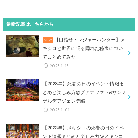
最新記事はこちらから
【目指せトレジャーハンター】メ
キシコと世界に眠る隠れた秘宝につい
てまとめてみた
2023.11.15
【2023年】死者の日のイベント情報ま
とめと楽しみ方@グアナファト&サンミ
ゲルデアジェンデ編
2023.11.01
【2023年】メキシコの死者の日のイベ
ント情報まとめと楽しみ方@メキシコ