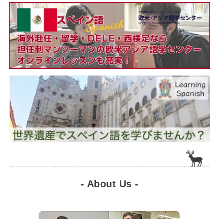
- About Us -