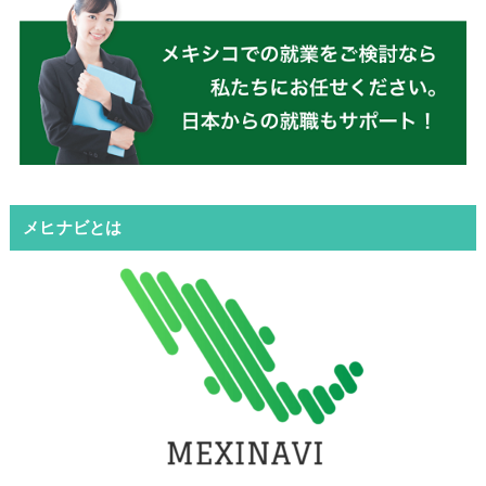
メヒナビとは