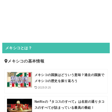
メキシコとは？
メキシコの基本情報
メキシコの国旗はどういう意味？過去の国旗で
メキシコの歴史を振り返ろう
2023.01.25
Netflixの『タコスのすべて』は名前の通りタコ
スのすべてが詰まっている最高の番組！