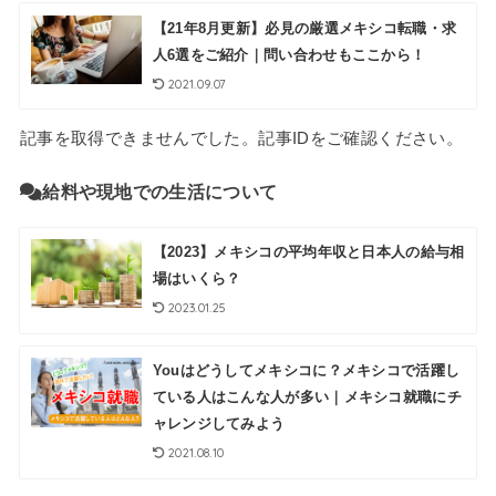
【21年8月更新】必見の厳選メキシコ転職・求
人6選をご紹介｜問い合わせもここから！
2021.09.07
記事を取得できませんでした。記事IDをご確認ください。
給料や現地での生活について
【2023】メキシコの平均年収と日本人の給与相
場はいくら？
2023.01.25
Youはどうしてメキシコに？メキシコで活躍し
ている人はこんな人が多い｜メキシコ就職にチ
ャレンジしてみよう
2021.08.10