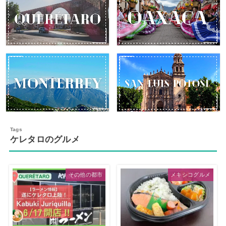
ケレタロのグルメ
その他の都市
メキシコグルメ