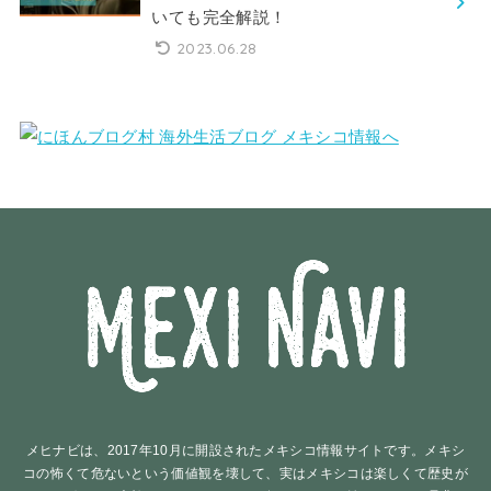
いても完全解説！
2023.06.28
メヒナビは、2017年10月に開設されたメキシコ情報サイトです。メキシ
コの怖くて危ないという価値観を壊して、実はメキシコは楽しくて歴史が