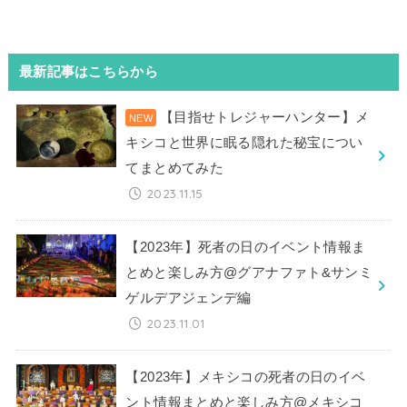
最新記事はこちらから
【目指せトレジャーハンター】メ
キシコと世界に眠る隠れた秘宝につい
てまとめてみた
2023.11.15
【2023年】死者の日のイベント情報ま
とめと楽しみ方@グアナファト&サンミ
ゲルデアジェンデ編
2023.11.01
【2023年】メキシコの死者の日のイベ
ント情報まとめと楽しみ方@メキシコ