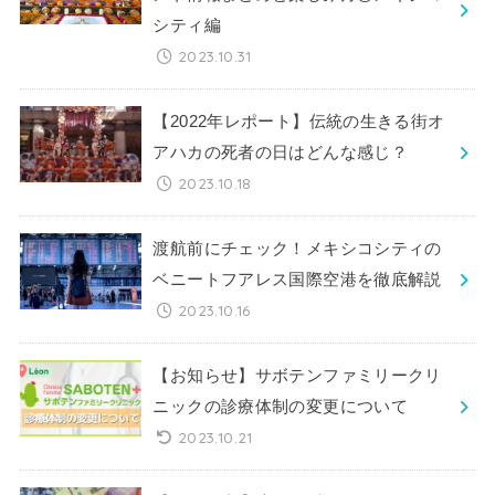
シティ編
2023.10.31
【2022年レポート】伝統の生きる街オ
アハカの死者の日はどんな感じ？
2023.10.18
渡航前にチェック！メキシコシティの
ベニートフアレス国際空港を徹底解説
2023.10.16
【お知らせ】サボテンファミリークリ
ニックの診療体制の変更について
2023.10.21