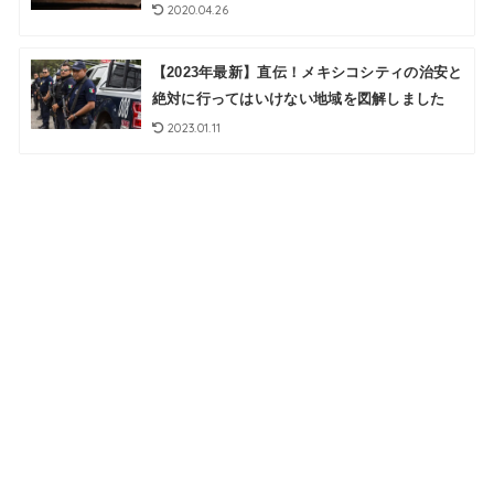
2020.04.26
【2023年最新】直伝！メキシコシティの治安と
絶対に行ってはいけない地域を図解しました
2023.01.11