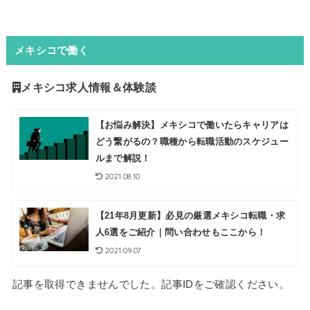
メキシコで働く
メキシコ求人情報＆体験談
【お悩み解決】メキシコで働いたらキャリアは
どう繋がるの？職種から転職活動のスケジュー
ルまで解説！
2021.08.10
【21年8月更新】必見の厳選メキシコ転職・求
人6選をご紹介｜問い合わせもここから！
2021.09.07
記事を取得できませんでした。記事IDをご確認ください。