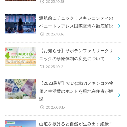
2023.10.18
渡航前にチェック！メキシコシティの
ベニートフアレス国際空港を徹底解説
2023.10.16
【お知らせ】サボテンファミリークリ
ニックの診療体制の変更について
2023.10.21
【2023最新】安いは嘘?!メキシコの物
価と生活費のホントを現地在住者が解
説
2023.09.13
山道を抜けると自然が生み出す絶景！