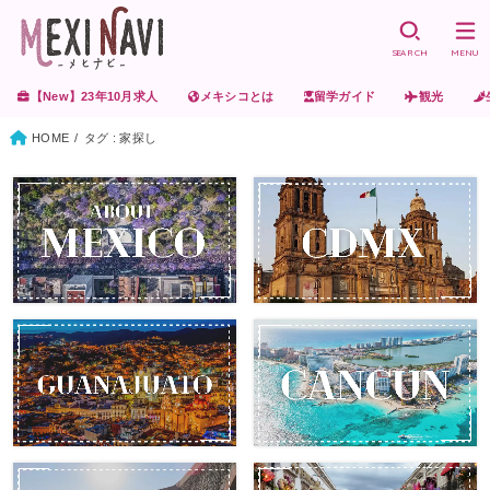
SEARCH
MENU
【New】23年10月求人
メキシコとは
留学ガイド
観光
HOME
タグ : 家探し