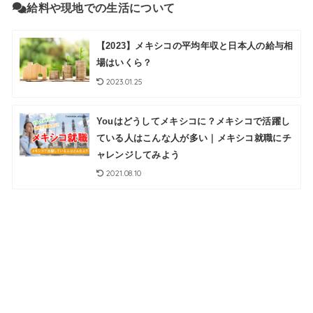
給料や現地での生活について
【2023】メキシコの平均年収と日本人の給与相
場はいくら？
2023.01.25
Youはどうしてメキシコに？メキシコで活躍し
ている人はこんな人が多い｜メキシコ就職にチ
ャレンジしてみよう
2021.08.10