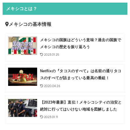
メキシコとは？
メキシコの基本情報
メキシコの国旗はどういう意味？過去の国旗で
メキシコの歴史を振り返ろう
2023.01.25
Netflixの『タコスのすべて』は名前の通りタコ
スのすべてが詰まっている最高の番組！
2020.04.26
【2023年最新】直伝！メキシコシティの治安と
絶対に行ってはいけない地域を図解しました
2023.01.11