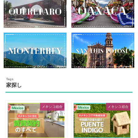
家探し
メキシコ総合
メキシコ総合