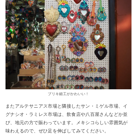
ブリキ細工がかわいい！
またアルテサニアス市場と隣接したサン・ミゲル市場、イ
グナシオ・ラミレス市場は、飲食店や八百屋さんなどか並
び、地元の方で賑わっています。メキシコらしい雰囲気が
味わえるので、ぜひ足を伸ばしてみてください。