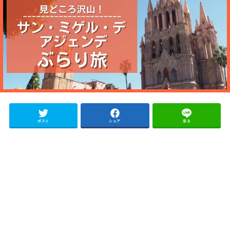
ポスト
シェア
送る