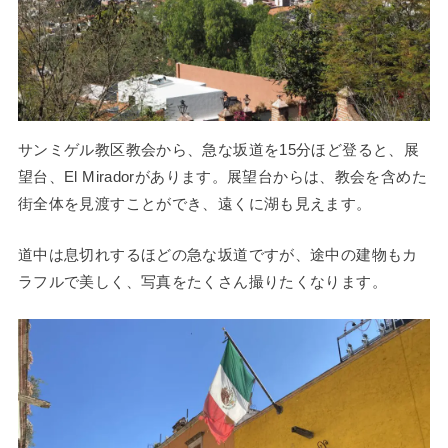
サンミゲル教区教会から、急な坂道を15分ほど登ると、展
望台、El Miradorがあります。展望台からは、教会を含めた
街全体を見渡すことができ、遠くに湖も見えます。
道中は息切れするほどの急な坂道ですが、途中の建物もカ
ラフルで美しく、写真をたくさん撮りたくなります。