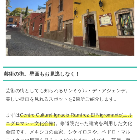
芸術の街。壁画もお見逃しなく！
芸術の街としても知られるサンミゲル・デ・アジェンデ。
美しい壁画を見れるスポットを2箇所ご紹介します。
まずは
Centro Cultural Ignacio Ramírez El Nigromante(エル
ニグロマンテ文化会館)
。修道院だった建物を利用した文化
会館です。メキシコの画家、シケイロスや、ペドロ・マル