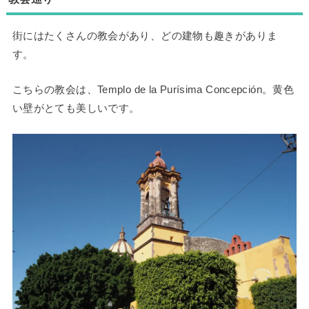
街にはたくさんの教会があり、どの建物も趣きがありま
す。
こちらの教会は、Templo de la Purísima Concepción。黄色
い壁がとても美しいです。