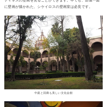
ティネスの壁画を見ることができます。中でも、部屋一面
に壁画が描かれた、シケイロスの壁画室は必見です。
中庭と回廊も美しい文化会館