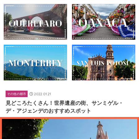
2022.01.21
その他の都市
見どころたくさん！世界遺産の街、サンミゲル・
デ・アジェンデのおすすめスポット