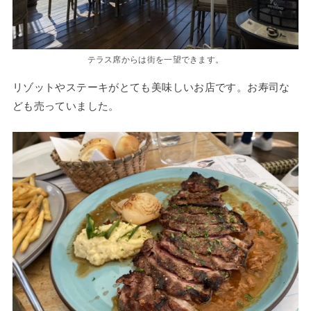
テラス席からは街を一望できます。
リゾットやステーキがとても美味しいお店です。お寿司な
ども売っていました。