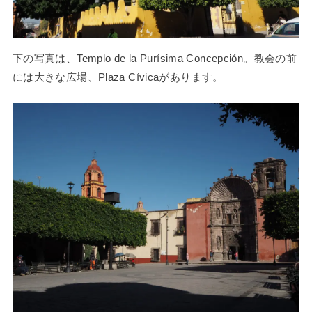
下の写真は、Templo de la Purísima Concepción。教会の前
には大きな広場、Plaza Cívicaがあります。