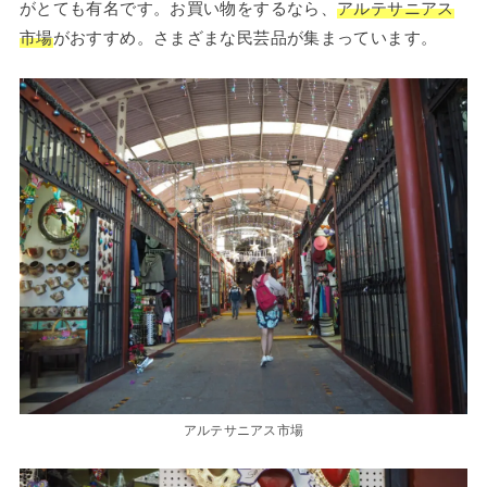
がとても有名です。お買い物をするなら、
アルテサニアス
市場
がおすすめ。さまざまな民芸品が集まっています。
アルテサニアス市場