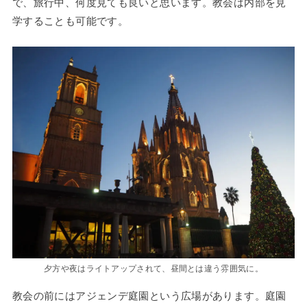
で、旅行中、何度見ても良いと思います。教会は内部を見
学することも可能です。
夕方や夜はライトアップされて、昼間とは違う雰囲気に。
教会の前にはアジェンデ庭園という広場があります。庭園