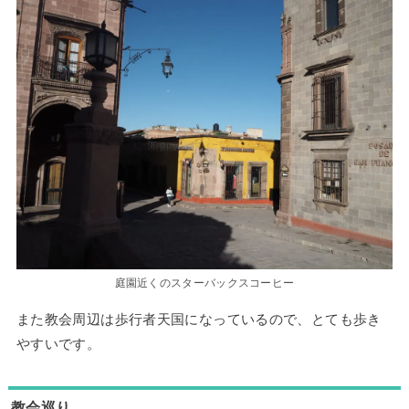
庭園近くのスターバックスコーヒー
また教会周辺は歩行者天国になっているので、とても歩き
やすいです。
教会巡り