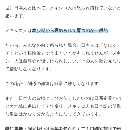
世）日本人と比べて、メキシコ人は怒られ慣れていないと
思います。
メキシコ人は
幼少期から褒められて育つのが一般的
。
だから、みんなの前で怒られた場合、日本人は「なにく
そ！という根性論」でうまくいくかもしれませんが、メキ
シコ人は自尊心が傷つけられしまい、その人を敵と見なし
て信頼しなくなります。
この場合、関係の修復は非常に難しくなります。
また、日本人の皆様にぜひお伝えしたいのは日系企業がバ
ヒオ地域に進出して７年余り、メキシコ人も日本語の簡単
な単語はかなり分かるようになってきています。
特に馬鹿・阿呆扱いは言葉を知らなくても口調や態度で伝