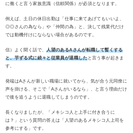
に働くと言う家族意識（信頼関係）が必須となります。
例えば、土日の休日出勤は「仕事に来てあげてもいいよ、
◎◎さんの為なら」や「仲間の為」と、決して残業代だけ
では動機付けにならない場合があるのです。
信）よく聞く話で、
人望のあるAさんが転職して暫くする
と、芋ずる式に続々と従業員が退職した
と言う事が起きま
す。
発端はAさんが新しい職場に就いてから、気が合う元同僚に
声を掛ける、そこで「Aさんがいるなら」、と言う理由だけ
で後を追うように退職してしまうのです。
長くなりましたが、「メキシコ人と上手に付き合うに
は？」という質問の答えは「人望のあるメキシコ人上司を
参考にする」です。