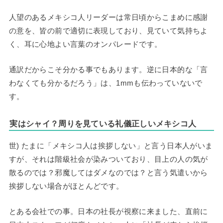
人望のあるメキシコ人リーダーは常日頃からこまめに感謝
の意を、皆の前で適切に表現しており、見ていて気持ちよ
く、耳に心地よい言葉のオンパレードです。
通訳だからこそ分かる事でもあります。逆に日本的な「言
わなくても分かるだろう」は、1mmも伝わっていないで
す。
実はシャイ？周りを見ている礼儀正しいメキシコ人
世) たまに「メキシコ人は挨拶しない」と言う日本人がいま
すが、それは階級社会が染みついており、目上の人の気が
散るのでは？邪魔してはダメなのでは？と言う気遣いから
挨拶しない場合がほとんどです。
とある会社での事。日本の社長が視察に来ました、直前に