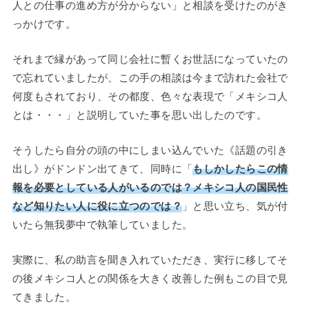
人との仕事の進め方が分からない」と相談を受けたのがき
っかけです。
それまで縁があって同じ会社に暫くお世話になっていたの
で忘れていましたが、この手の相談は今まで訪れた会社で
何度もされており、その都度、色々な表現で「メキシコ人
とは・・・」と説明していた事を思い出したのです。
そうしたら自分の頭の中にしまい込んでいた《話題の引き
出し》がドンドン出てきて、同時に「
もしかしたらこの情
報を必要としている人がいるのでは？メキシコ人の国民性
など知りたい人に役に立つのでは？
」と思い立ち、気が付
いたら無我夢中で執筆していました。
実際に、私の助言を聞き入れていただき、実行に移してそ
の後メキシコ人との関係を大きく改善した例もこの目で見
てきました。