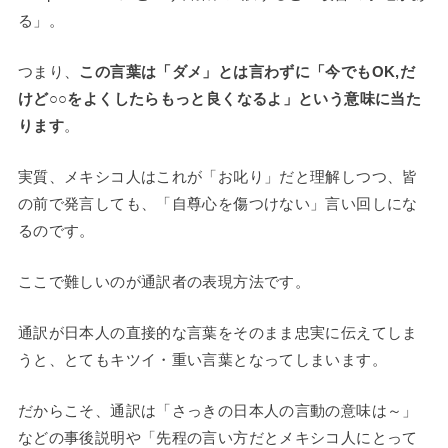
る」。
つまり、
この言葉は「ダメ」とは言わずに「今でもOK,だ
けど○○をよくしたらもっと良くなるよ」という意味に当た
ります
。
実質、メキシコ人はこれが「お叱り」だと理解しつつ、皆
の前で発言しても、「自尊心を傷つけない」言い回しにな
るのです。
ここで難しいのが通訳者の表現方法です。
通訳が日本人の直接的な言葉をそのまま忠実に伝えてしま
うと、とてもキツイ・重い言葉となってしまいます。
だからこそ、通訳は「さっきの日本人の言動の意味は～」
などの事後説明や「先程の言い方だとメキシコ人にとって