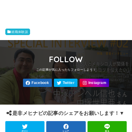
就職体験談
FOLLOW
是非メヒナビの記事のシェアをお願いします！▼
ポスト
シェア
送る