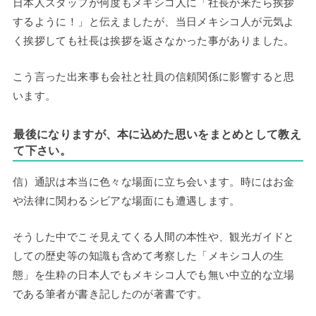
日本人スタッフが何度もメキシコ人に「社長が来たら挨拶
するように！」と伝えましたが、当日メキシコ人が元気よ
く挨拶しても社長は挨拶を返さなかった事がありました。
こう言った出来事も会社と社員の信頼関係に影響すると思
います。
最後になりますが、本に込めた思いをまとめとして教え
て下さい。
信）通訳は本当に色々な場面に立ち会います。時にはお金
や法律に関わるシビアな場面にも遭遇します。
そうした中でこそ見えてくる人間の本性や、観光ガイドと
しての歴史等の知識も含めて考察した「メキシコ人の生
態」を生粋の日本人でもメキシコ人でも無い中立的な立場
である筆者が書き記したのが著書です。