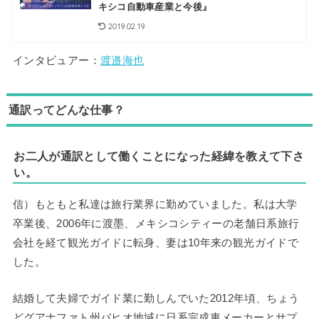
キシコ自動車産業と今後』
2019.02.19
インタビュアー：
渡邉海也
通訳ってどんな仕事？
お二人が通訳として働くことになった経緯を教えて下さ
い。
信）もともと私達は旅行業界に勤めていました。私は大学
卒業後、2006年に渡墨、メキシコシティーの老舗日系旅行
会社を経て観光ガイドに転身、妻は10年来の観光ガイドで
した。
結婚して夫婦でガイド業に勤しんでいた2012年頃、ちょう
どグアナファト州バヒオ地域に日系完成車メーカーとサプ