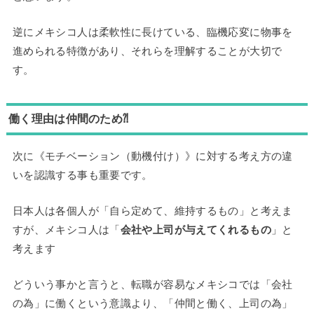
逆にメキシコ人は柔軟性に長けている、臨機応変に物事を
進められる特徴があり、それらを理解することが大切で
す。
働く理由は仲間のため⁈
次に《モチベーション（動機付け）》に対する考え方の違
いを認識する事も重要です。
日本人は各個人が「自ら定めて、維持するもの」と考えま
すが、メキシコ人は「
会社や上司が与えてくれるもの
」と
考えます
どういう事かと言うと、転職が容易なメキシコでは「会社
の為」に働くという意識より、「仲間と働く、上司の為」