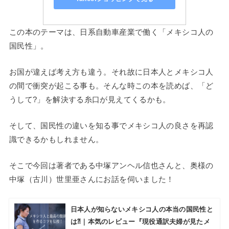
この本のテーマは、日系自動車産業で働く「メキシコ人の
国民性」。
お国が違えば考え方も違う。それ故に日本人とメキシコ人
の間で衝突が起こる事も。そんな時この本を読めば、「ど
うして?」を解決する糸口が見えてくるかも。
そして、国民性の違いを知る事でメキシコ人の良さを再認
識できるかもしれません。
そこで今回は著者である中塚アンヘル信也さんと、奥様の
中塚（古川）世里亜さんにお話を伺いました！
日本人が知らないメキシコ人の本当の国民性と
は⁈｜本気のレビュー『現役通訳夫婦が見たメ