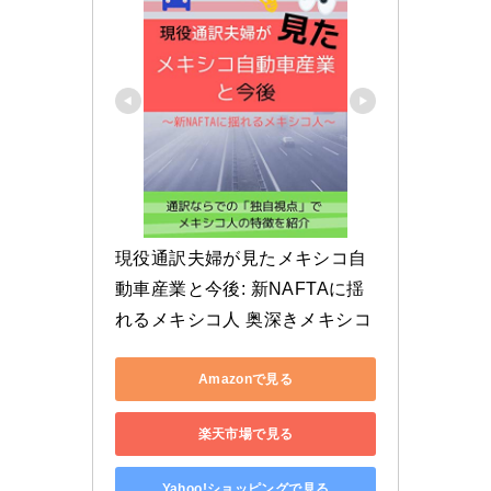
現役通訳夫婦が見たメキシコ自
動車産業と今後: 新NAFTAに揺
れるメキシコ人 奥深きメキシコ
Amazonで見る
楽天市場で見る
Yahoo!ショッピングで見る