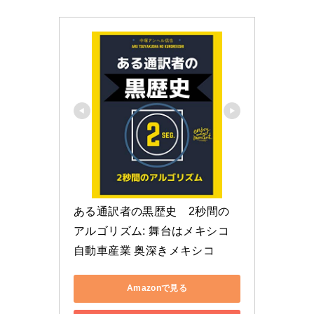
ある通訳者の黒歴史　2秒間の
アルゴリズム: 舞台はメキシコ
自動車産業 奥深きメキシコ
Amazonで見る