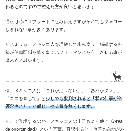
わるものですので控えた方が良い
と思います。
通訳は時にオブラードに包み伝えますがそれでもフォロー
しきれない事が多々あります。
それよりも、メキシコ人を理解して歩み寄り、指導する姿
勢が信頼関係を築く事でパフォーマンスを向上させる事が
出来ると思います。
信）メキシコ人は「これが足りない」、「あれがダメ」、
「ココを直して」と
少しでも批判されると「私の仕事が全
否定された」と感じ、やる気を無くします。
そこで登場するのが、メキシコ人の上司もよく使う《Area
de oportunidad》という言葉、直訳すると「改善の余地があ