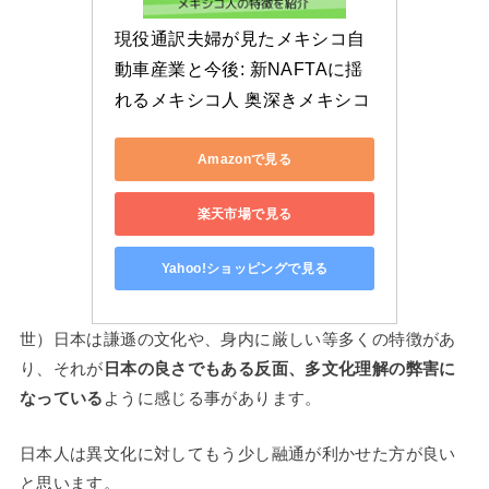
現役通訳夫婦が見たメキシコ自
動車産業と今後: 新NAFTAに揺
れるメキシコ人 奥深きメキシコ
Amazonで見る
楽天市場で見る
Yahoo!ショッピングで見る
世）日本は謙遜の文化や、身内に厳しい等多くの特徴があ
り、それが
日本の良さでもある反面、多文化理解の弊害に
なっている
ように感じる事があります。
日本人は異文化に対してもう少し融通が利かせた方が良い
と思います。