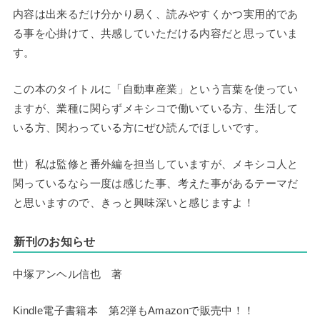
内容は出来るだけ分かり易く、読みやすくかつ実用的であ
る事を心掛けて、共感していただける内容だと思っていま
す。
この本のタイトルに「自動車産業」という言葉を使ってい
ますが、業種に関らずメキシコで働いている方、生活して
いる方、関わっている方にぜひ読んでほしいです。
世）私は監修と番外編を担当していますが、メキシコ人と
関っているなら一度は感じた事、考えた事があるテーマだ
と思いますので、きっと興味深いと感じますよ！
新刊のお知らせ
中塚アンヘル信也 著
Kindle電子書籍本 第2弾もAmazonで販売中！！