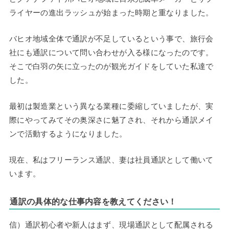
ライヤーの進出ラッシュが始まった時期と重なりました。
バヒオ地域全体で通訳が不足しているという事で、旅行会
社にも通訳について問い合わせが入る様になったのです。
そこで白羽の矢に立ったのが観光ガイドをしていた私達で
した。
最初は製造業という異なる業種に委縮していましたが、実
際にやってみてその奥深さに魅了され、それから通訳メイ
ンで活動するようになりました。
現在、私はフリーランス通訳、妻は社員通訳として働いて
います。
通訳の具体的な仕事内容を教えてください！
信）通訳初心者や新人はまず、現場通訳として配属される