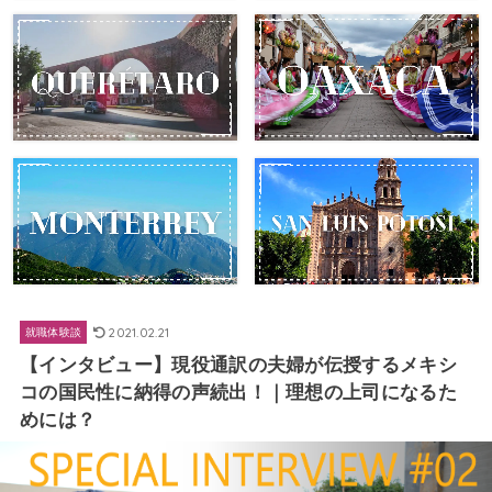
2021.02.21
就職体験談
【インタビュー】現役通訳の夫婦が伝授するメキシ
コの国民性に納得の声続出！｜理想の上司になるた
めには？