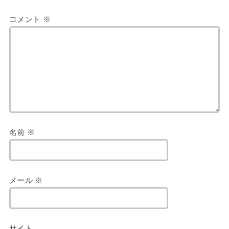
コメント
※
名前
※
メール
※
サイト